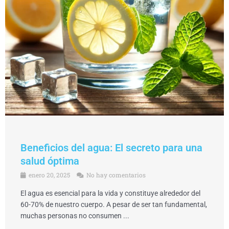
Beneficios del agua: El secreto para una
salud óptima
enero 20, 2025
No hay comentarios
El agua es esencial para la vida y constituye alrededor del
60-70% de nuestro cuerpo. A pesar de ser tan fundamental,
muchas personas no consumen ...