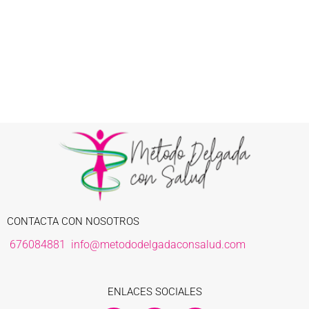
CONTACTA CON NOSOTROS
676084881
info@metododelgadaconsalud.com
ENLACES SOCIALES