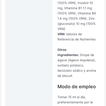
(100% VRN), Inositol 10
mg, Vitamina B1 1.1 mg
(100% VRN), Vitamina B6
1.4 mg (100% VRN), Zinc
(gluconato) 10 mg (100%
VRN)
VRN:
Valores de
Referencia de Nutrientes
Otros
ingredientes:
Sirope de
ágave (
Agave tequilana
),
sorbato potásico,
benzoato sódico y aroma
de biscuit.
Modo de empleo
Tomar 15 ml al día,
preferentemente por la