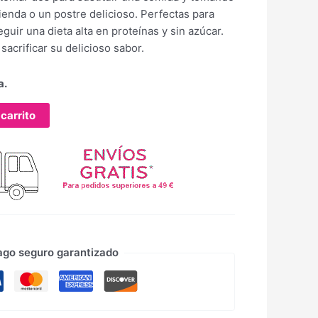
nda o un postre delicioso. Perfectas para
seguir una dieta alta en proteínas y sin azúcar.
acrificar su delicioso sabor.
a.
 carrito
ago seguro garantizado