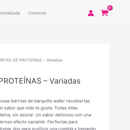
rsonalizada
Contactar
RITAS DE PROTEÍNAS – Variadas
PROTEÍNAS – Variadas
sas barritas de barquillo wafer recubiertas
el sabor que más te gusta. Todas ellas
eína, sin azúcar. Un sabor delicioso con una
deroso efecto saciante. Perfectas para
tomar dos para sustituir una comida y tomando