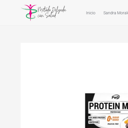
Ir
al
Inicio
Sandra Moral
contenido