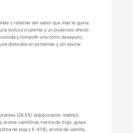
ate y rellenas del sabor que más te gusta.
una textura crujiente y un poderoso efecto
na comida y tomando una como desayuno,
una dieta alta en proteínas y sin azúcar.
rantes (28,5%) (edulcorante: maltitol,
aroma: vainillina), harina de trigo, grasa
itina de soja y E-476), aroma de vainilla,