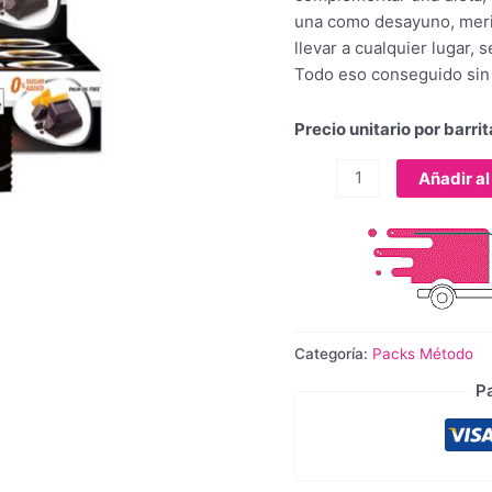
una como desayuno, merie
llevar a cualquier lugar, 
Todo eso conseguido sin s
Precio unitario por barrit
Añadir al
Categoría:
Packs Método
P