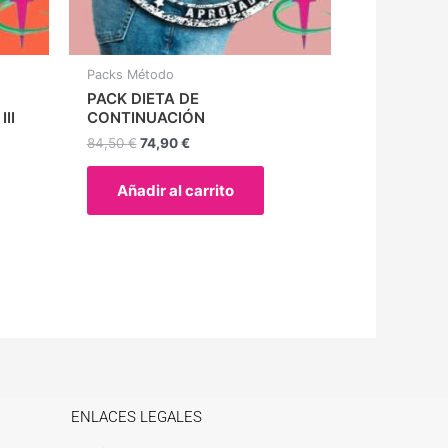
Packs Método
PACK DIETA DE
II
CONTINUACIÓN
84,50
€
74,90
€
Añadir al carrito
ENLACES LEGALES